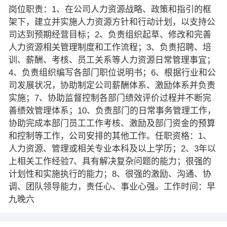
岗位职责：1、在公司人力资源战略、政策和指引的框
架下，建立并实施人力资源方针和行动计划，以支持公
司达到预期经营目标；2、负责组织起草、修改和完善
人力资源相关管理制度和工作流程；3、负责招聘、培
训、薪酬、考核、员工关系等人力资源日常管理事宜；
4、负责组织编写各部门职位说明书；6、根据行业和公
司发展状况，协助制定公司薪酬体系、激励体系并负责
实施；7、协助监督控制各部门绩效评价过程并不断完
善绩效管理体系；10、负责部门的日常事务管理工作，
协助完成本部门员工工作考核、激励及部门资金的预算
和控制等工作，公司安排的其他工作。任职资格：1、
人力资源、管理或相关专业本科及以上学历；2、3年以
上相关工作经验7、具有解决复杂问题的能力；很强的
计划性和实施执行的能力；8、很强的激励、沟通、协
调、团队领导能力，责任心、事业心强。工作时间：早
九晚六