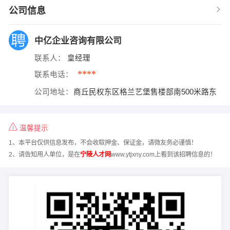
公司信息
中亿企业咨询有限公司
联系人：
皇经理
****
联系电话：
公司地址：
商丘民权东区格兰艺堡售楼部南500米路东
温馨提示
1、本平台仅供信息发布，不会收取押金、保证金，请微友务必谨慎！
2、请告知用人单位，是在
宁陵人才网
www.ytjxny.com上看到该招聘信息的！