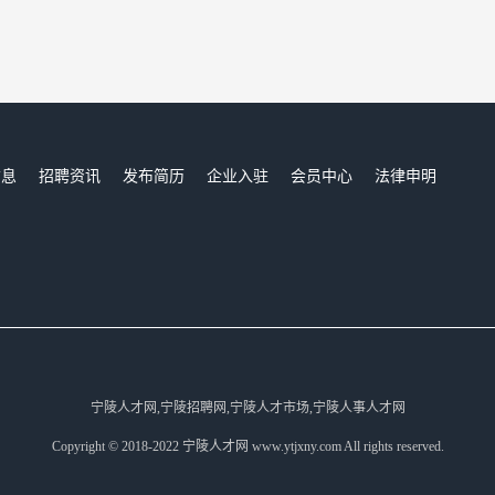
信息
招聘资讯
发布简历
企业入驻
会员中心
法律申明
们
宁陵人才网,宁陵招聘网,宁陵人才市场,宁陵人事人才网
Copyright © 2018-2022 宁陵人才网 www.ytjxny.com All rights reserved.