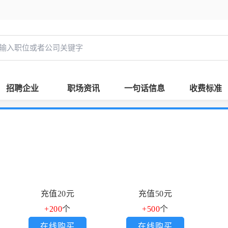
招聘企业
职场资讯
一句话信息
收费标准
充值20元
充值50元
+200
个
+500
个
在线购买
在线购买