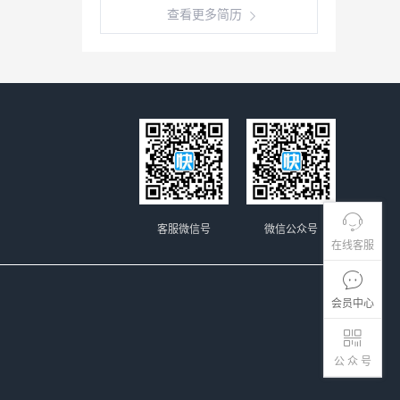
查看更多简历
客服微信号
微信公众号
在线客服
会员中心
公 众 号