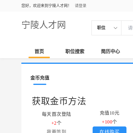
您好，欢迎来到宁陵人才网！
请登录
宁陵人才网
职位
首页
职位搜索
简历中心
金币充值
获取金币方法
充值10元
每天首次登陆
+100
个
+2
个
我要签到
在线购买