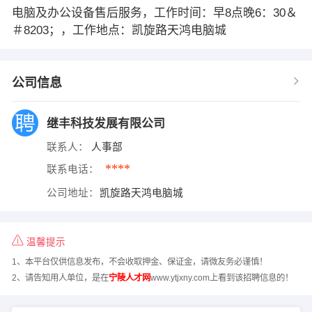
电脑及办公设备售后服务，工作时间：早8点晚6：30＆
＃8203；，工作地点：凯旋路天鸿电脑城
公司信息
继丰科技发展有限公司
联系人：
人事部
****
联系电话：
公司地址：
凯旋路天鸿电脑城
温馨提示
1、本平台仅供信息发布，不会收取押金、保证金，请微友务必谨慎！
2、请告知用人单位，是在
宁陵人才网
www.ytjxny.com上看到该招聘信息的！